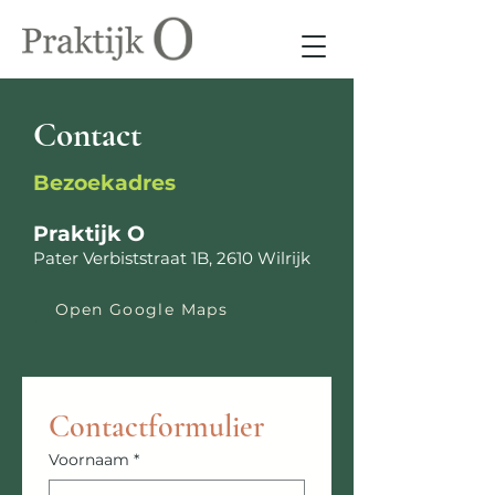
Contact
Bezoekadres
Praktijk O
Pater Verbiststraat 1B, 2610 Wilrijk
Open Google Maps
Contactformulier
Voornaam
*