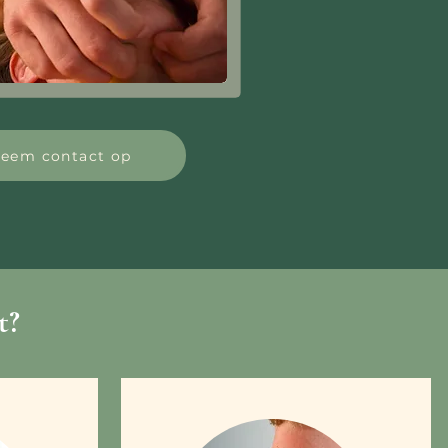
eem contact op
t?