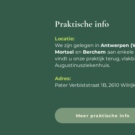
Praktische info
Locatie:
We zijn gelegen in
Antwerpen (W
Mortsel
en
Berchem
aan enkele 
vindt u onze praktijk terug, vlakbi
Augustinusziekenhuis.
Adres:
Pater Verbiststraat 1B, 2610 Wilrij
Meer praktische info