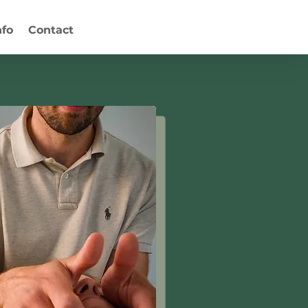
nfo
Contact