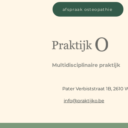
afspraak osteopathie
Multidisciplinaire praktijk
Pater Verbiststraat 1B, 2610 W
info@praktijko.be