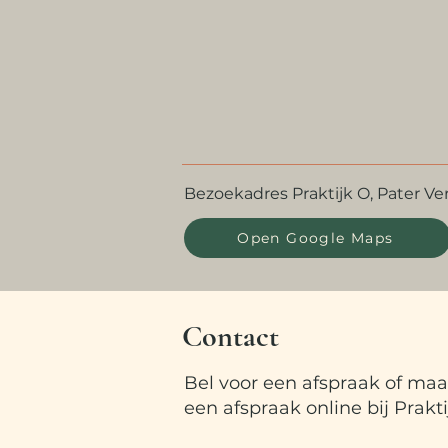
Bezoekadres Praktijk O, Pater Verb
Open Google Maps
Contact
Bel voor een afspraak of maa
een afspraak online bij Prakti