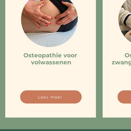
Osteopathie voor
Os
volwassenen
zwang
Lees meer