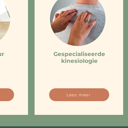
ur
Gespecialiseerde
kinesiologie
Lees meer