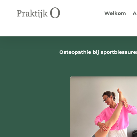
Welkom
A
Osteopathie bij sportblessure