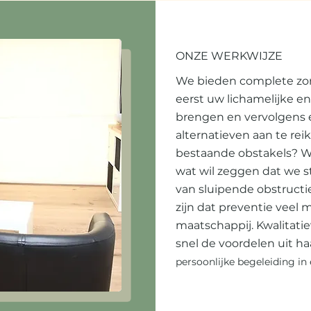
ONZE WERKWIJZE
We bieden complete zor
eerst uw lichamelijke en 
brengen en vervolgens
alternatieven aan te reik
bestaande obstakels? We 
wat wil zeggen dat we s
van sluipende obstructi
zijn dat preventie veel
maatschappij. Kwalitatie
snel de voordelen uit haa
persoonlijke begeleiding in