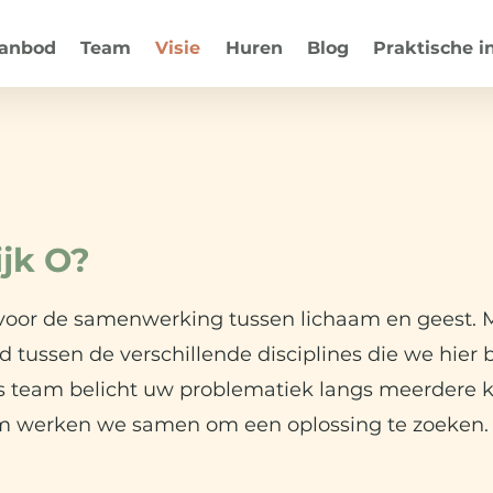
anbod
Team
Visie
Huren
Blog
Praktische i
jk O?
voor de samenwerking tussen lichaam en geest. M
 tussen de verschillende disciplines die we hier 
 team belicht uw problematiek langs meerdere 
am werken we samen om een oplossing te zoeken.