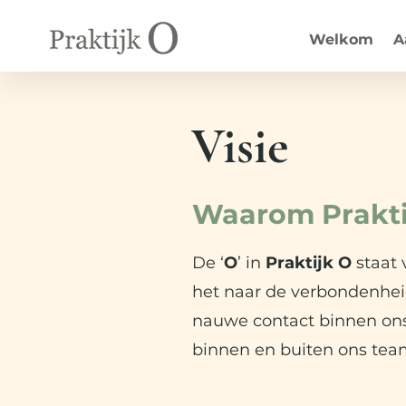
Welkom
A
Visie
Waarom Prakti
De ‘
O
’ in
Praktijk O
staat 
het naar de verbondenheid
nauwe contact binnen ons
binnen en buiten ons te