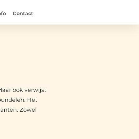
nfo
Contact
aar ook verwijst
bundelen. Het
kanten. Zowel