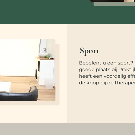
Sport
Beoefent u een sport? 
goede plaats bij Prakt
heeft een voordelig eff
de knop bij de therapeu