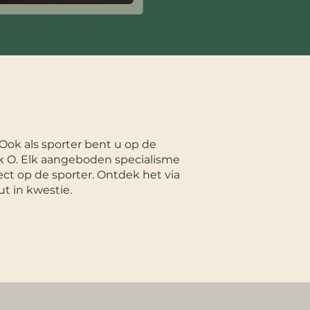
Ook als sporter bent u op de
ijk O. Elk aangeboden specialisme
ect op de sporter. Ontdek het via
t in kwestie.