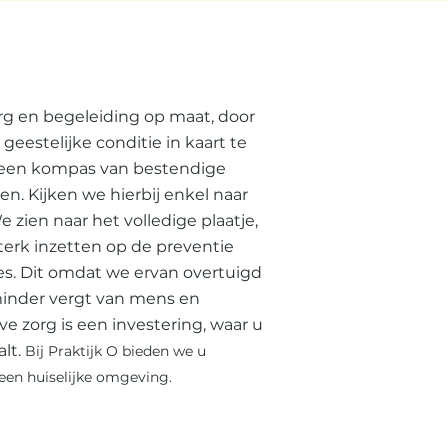
g en begeleiding op maat, door
geestelijke conditie in kaart te
 een kompas van bestendige
en. Kijken we hierbij enkel naar
zien naar het volledige plaatje,
terk inzetten op de preventie
es. Dit omdat we ervan overtuigd
 minder vergt van mens en
ve zorg is een investering, waar u
lt.
Bij Praktijk O bieden we u
 een huiselijke omgeving.