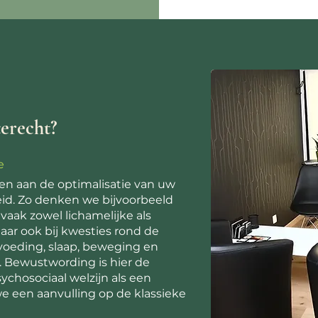
terecht?
e
n aan de optimalisatie van uw
id. Zo denken we bijvoorbeeld
 vaak zowel lichamelijke als
aar ook bij kwesties rond de
 voeding, slaap, beweging en
. Bewustwording is hier de
sychosociaal welzijn als een
e een aanvulling op de klassieke