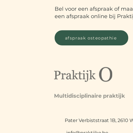
Bel voor een afspraak of maa
een afspraak online bij Prakti
afspraak osteopathie
Multidisciplinaire praktijk
Pater Verbiststraat 1B, 2610 W
info@praktijko.be