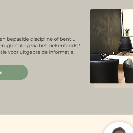
en bepaalde discipline of bent u
terugbetaling via het ziekenfonds?
tie voor uitgebreide informatie.
en